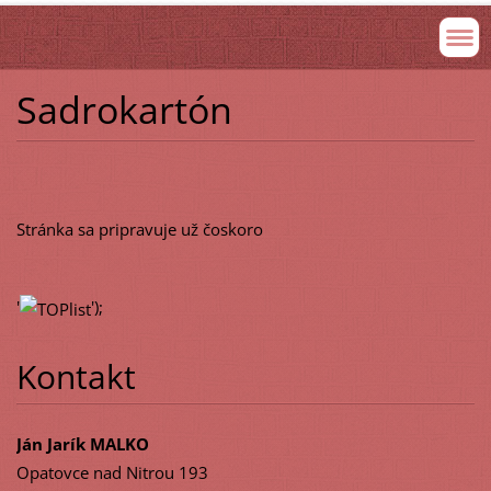
Sadrokartón
Stránka sa pripravuje už čoskoro
'
');
Kontakt
Ján Jarík MALKO
Opatovce nad Nitrou 193