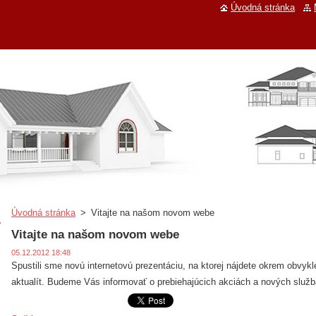
Úvodná stránka
Úvodná stránka
>
Vitajte na našom novom webe
Vitajte na našom novom webe
05.12.2012 18:48
Spustili sme novú internetovú prezentáciu, na ktorej nájdete okrem obvyk
aktualít. Budeme Vás informovať o prebiehajúcich akciách a nových služb